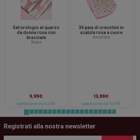
Set orologio al quarzo
36 paia di orecchini in
da donna rosa con
scatola rosa a cuore
rosa/oro
bracciale
Rosa
9,99€
13,99€
spedizione da 5,00€
spedizione da 4,00€
Registrati alla nostra newsletter