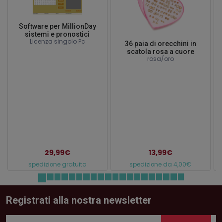
Software per MillionDay
sistemi e pronostici
Licenza singolo Pc
36 paia di orecchini in
scatola rosa a cuore
rosa/oro
29,99€
13,99€
spedizione gratuita
spedizione da 4,00€
Registrati alla nostra newsletter