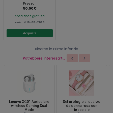
Prezzo
50,50€
spedizione gratuita
arriva il
16-08-2026
Acquista
Ricerca in Prima infanzia
Potrebbere interessarti...
Lenovo XG01 Auricolare
Set orologio al quarzo
wireless Gaming Dual
da donna rosa con
Mode
bracciale