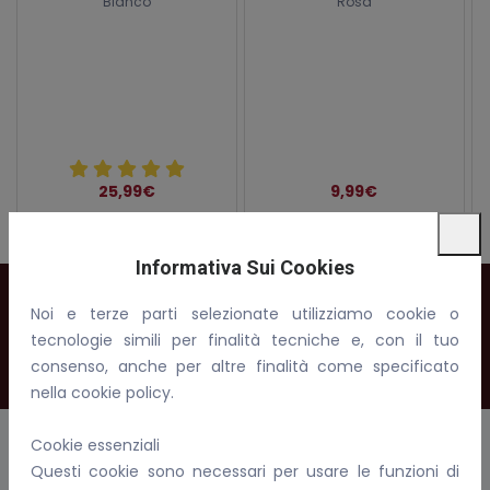
Bianco
Rosa
25,99€
9,99€
spedizione da 9,00€
spedizione da 5,00€
Informativa Sui Cookies
Registrati alla nostra newsletter
Noi e terze parti selezionate utilizziamo cookie o
tecnologie simili per finalità tecniche e, con il tuo
Iscriviti
consenso, anche per altre finalità come specificato
nella cookie policy.
Cookie essenziali
Questi cookie sono necessari per usare le funzioni di