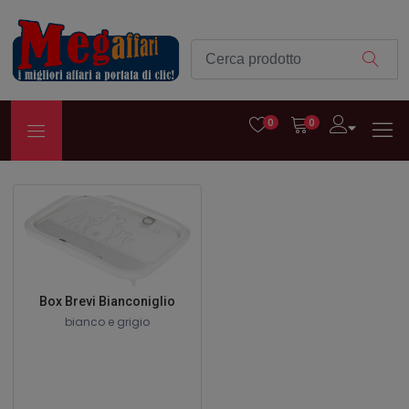
0
0
Box Brevi Bianconiglio
bianco e grigio