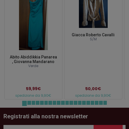
Giacca Roberto Cavalli
S/M
Abito Abiddikkia Panarea
, Giovanna Mandarano
Verde
59,99€
50,00€
spedizione da 9,90€
spedizione da 9,90€
Registrati alla nostra newsletter