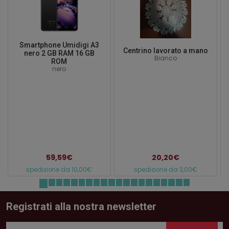
Smartphone Umidigi A3
Centrino lavorato a mano
nero 2 GB RAM 16 GB
Bianco
ROM
nero
59,59€
20,20€
spedizione da 10,00€
spedizione da 3,00€
Registrati alla nostra newsletter